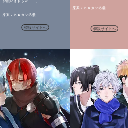
お願いされるが……。
​​原案：ヒロカワ名義
​​原案：ヒロカワ名義
特設サイトへ
特設サイトへ