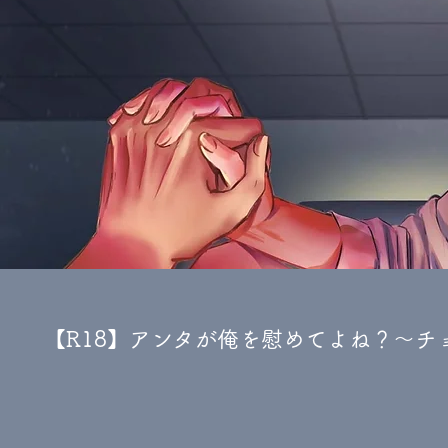
【R18】アンタが俺を慰めてよね？～