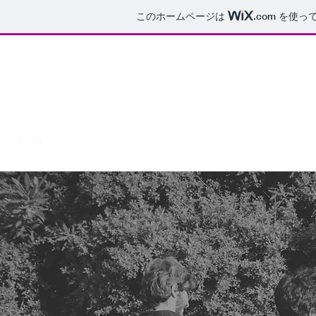
このホームページは
.com
を使って
Ruhe Schutz
ホーム
ボイスドラマ
シチュエーションボイスドラマ
ブログ