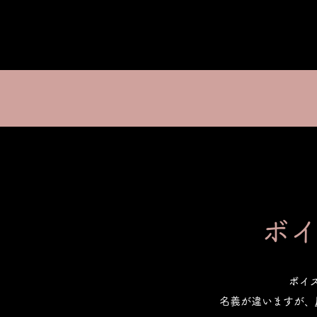
ボ
ボイ
​名義が違いますが、